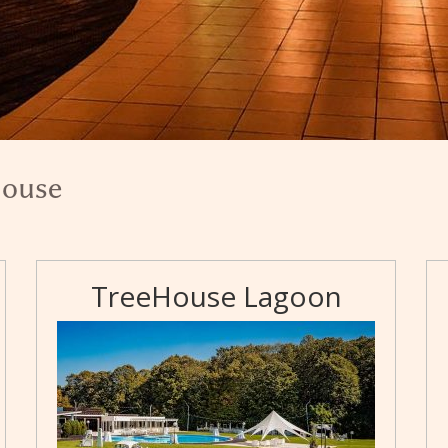
House
TreeHouse Lagoon