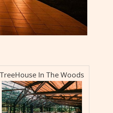
TreeHouse In The Woods