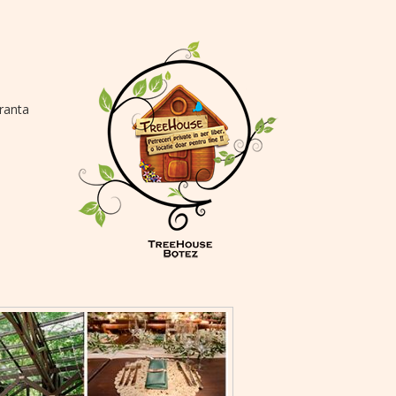
eranta