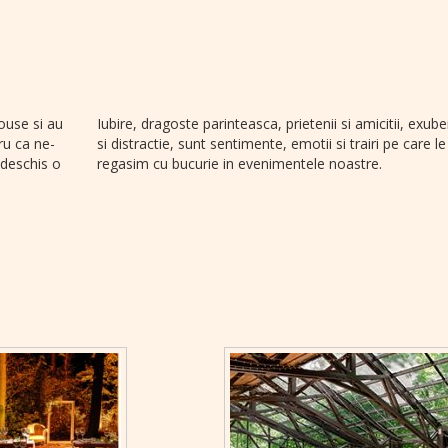
ouse si au
Iubire, dragoste parinteasca, prietenii si amicitii, exub
ru ca ne-
si distractie, sunt sentimente, emotii si trairi pe care le
 deschis o
regasim cu bucurie in evenimentele noastre.