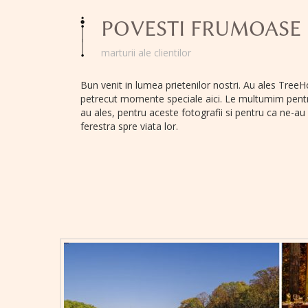
POVESTI FRUMOASE
marturii ale clientilor
Bun venit in lumea prietenilor nostri. Au ales TreeH
petrecut momente speciale aici. Le multumim pent
au ales, pentru aceste fotografii si pentru ca ne-au
ferestra spre viata lor.