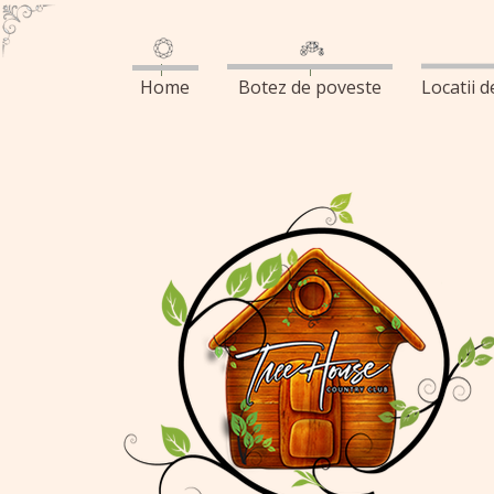
Home
Botez de poveste
Locatii 