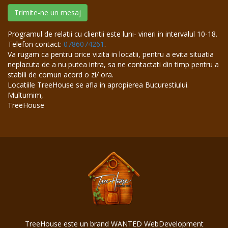
Trimite-ne un mesaj
Programul de relatii cu clientii este luni- vineri in intervalul 10-18.
Telefon contact:
0786074261
.
Va rugam ca pentru orice vizita in locatii, pentru a evita situatia
neplacuta de a nu putea intra, sa ne contactati din timp pentru a
stabili de comun acord o zi/ ora.
Locatiile TreeHouse se afla in apropierea Bucurestiului.
Multumim,
TreeHouse
TreeHouse este un brand WANTED WebDevelopment